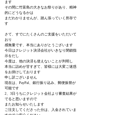
ます
その間に竹富島の大きなお祭りがあり、精神
的にどうなるかは
まだわかりませんが、踏ん張っていく所存で
す
さて、すでにたくさんのご支援をいただいて
おり
感無量です、本当にありがとうございます
今日はクレジット決済会社がいきなり閉鎖指
示をだし
今度は、他の決済も使えないことが判明し
本当に詰めが甘すぎて、皆様には大変ご迷惑
をお掛けしております
申し訳ございません
現在は、PayPal、銀行振り込み、郵便振替が
可能です
2、3日うちにクレジット会社より審査結果が
でると思いますので
またお知らせいたします
ご注文してくださった分は、入金されていま