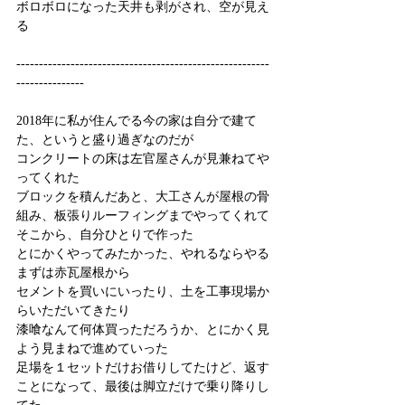
ボロボロになった天井も剥がされ、空が見え
る
--------------------------------------------------------
---------------
2018年に私が住んでる今の家は自分で建て
た、というと盛り過ぎなのだが
コンクリートの床は左官屋さんが見兼ねてや
ってくれた
ブロックを積んだあと、大工さんが屋根の骨
組み、板張りルーフィングまでやってくれて
そこから、自分ひとりで作った
とにかくやってみたかった、やれるならやる
まずは赤瓦屋根から
セメントを買いにいったり、土を工事現場か
らいただいてきたり
漆喰なんて何体買っただろうか、とにかく見
よう見まねで進めていった
足場を１セットだけお借りしてたけど、返す
ことになって、最後は脚立だけで乗り降りし